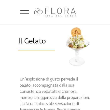
Il Gelato
Un’esplosione di gusto pervade il
palato, accompagnata dalla sua
consistenza vellutata e cremosa,
mentre la leggerezza della preparazione
lascia una piacevole sensazione di
freschezza in bocca. Per ottenere